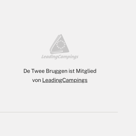
Nominiert zum Campingplatz
des Jahres 2026