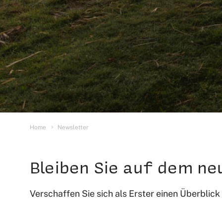
Sie sind hier:
Home
Newsletter
Bleiben Sie auf dem n
Verschaffen Sie sich als Erster einen Überbli