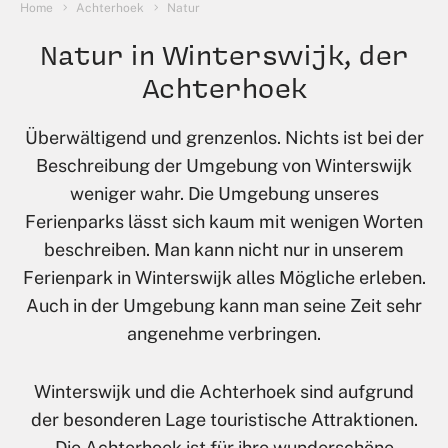
Sie sind hier:
Home
Achterhoek
Natur
Natur in Winterswijk, der
Achterhoek
Überwältigend und grenzenlos. Nichts ist bei der
Beschreibung der Umgebung von Winterswijk
weniger wahr. Die Umgebung unseres
Ferienparks lässt sich kaum mit wenigen Worten
beschreiben. Man kann nicht nur in unserem
Ferienpark in Winterswijk alles Mögliche erleben.
Auch in der Umgebung kann man seine Zeit sehr
angenehme verbringen.
Winterswijk und die Achterhoek sind aufgrund
der besonderen Lage touristische Attraktionen.
Die Achterhoek ist für ihre wunderschöne