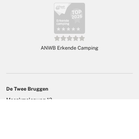
ADAC Klassifikation 2026
De Twee Bruggen
Meenkmolenweg 13
7109 AH Winterswijk
Niederlande
+31 (0)543 56 53 66