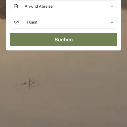
An-und Abreise
1 Gast
Suchen