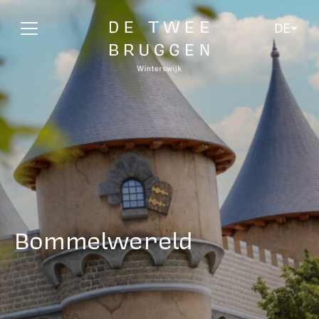
DE
Bommelwereld