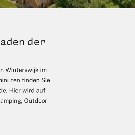
laden der
n Winterswijk im
inuten finden Sie
e. Hier wird auf
Camping, Outdoor