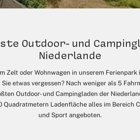
ste Outdoor- und Camping
Niederlande
rem Zelt oder Wohnwagen in unserem Ferienpark i
 Sie etwas vergessen? Nach weniger als 5 Fahrm
ößten Outdoor- und Campingladen der Niederland
0 Quadratmetern Ladenfläche alles im Bereich 
und Sport angeboten.