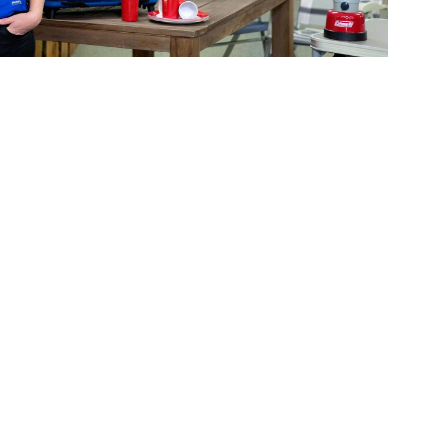
 können Sie in nur 5 Minuten zum Freizeitmarkt