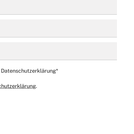
 Datenschutzerklärung
*
chutzerklärung
.