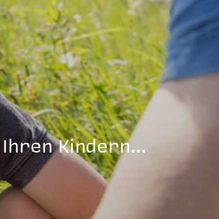
Ihren Kindern...
s