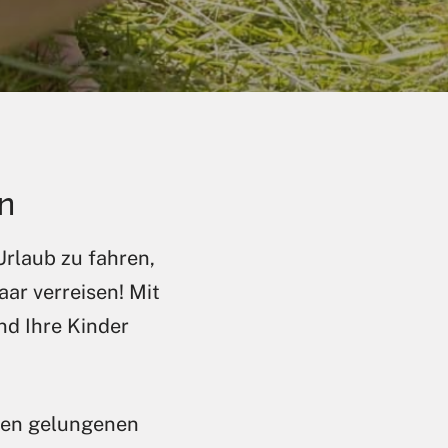
n
Urlaub zu fahren,
ar verreisen! Mit
nd Ihre Kinder
inen gelungenen