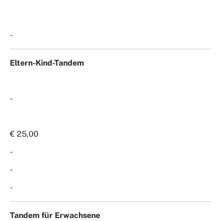
-
Eltern-Kind-Tandem
-
€ 25,00
-
-
-
Tandem für Erwachsene