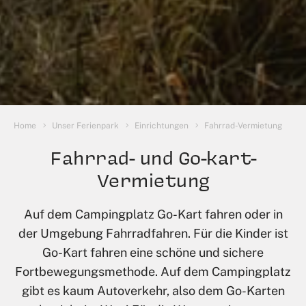
Sie sind hier:
Home
Unser Ferienpark
Einrichtungen
Fahrrad-Vermietung
Fahrrad- und Go-kart-
Vermietung
Auf dem Campingplatz Go-Kart fahren oder in
der Umgebung Fahrradfahren. Für die Kinder ist
Go-Kart fahren eine schöne und sichere
Fortbewegungsmethode. Auf dem Campingplatz
gibt es kaum Autoverkehr, also dem Go-Karten